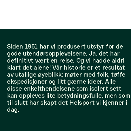
Siden 1951 har vi produsert utstyr for de
gode utendørsopplevelsene. Ja, det har
definitivt vært en reise. Og vi hadde aldri
klart det alene! Vår historie er et resultat
av utallige øyeblikk; møter med folk, tøffe
ekspedisjoner og litt gærne ideer. Alle
disse enkelthendelsene som isolert sett
kan oppleves lite betydningsfulle, men som
til slutt har skapt det Helsport vi kjenner i
dag.