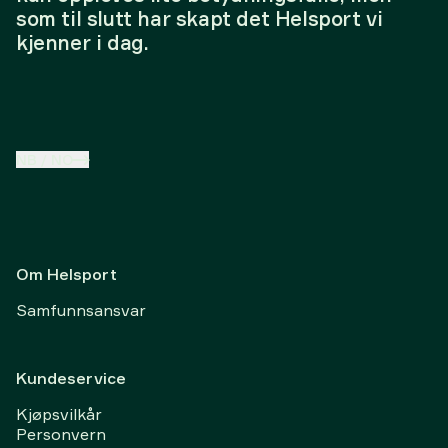
som til slutt har skapt det Helsport vi
kjenner i dag.
NB
/
NO
Om Helsport
Samfunnsansvar
Kundeservice
Kjøpsvilkår
Personvern