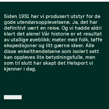
Siden 1951 har vi produsert utstyr for de
gode utendørsopplevelsene. Ja, det har
definitivt vært en reise. Og vi hadde aldri
klart det alene! Vår historie er et resultat
av utallige øyeblikk; møter med folk, tøffe
ekspedisjoner og litt gærne ideer. Alle
disse enkelthendelsene som isolert sett
kan oppleves lite betydningsfulle, men
som til slutt har skapt det Helsport vi
kjenner i dag.
NB
/
NO