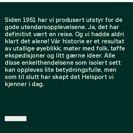
Siden 1951 har vi produsert utstyr for de
gode utendørsopplevelsene. Ja, det har
definitivt vært en reise. Og vi hadde aldri
klart det alene! Vår historie er et resultat
av utallige øyeblikk; møter med folk, tøffe
ekspedisjoner og litt gærne ideer. Alle
disse enkelthendelsene som isolert sett
kan oppleves lite betydningsfulle, men
som til slutt har skapt det Helsport vi
kjenner i dag.
NB
/
NO