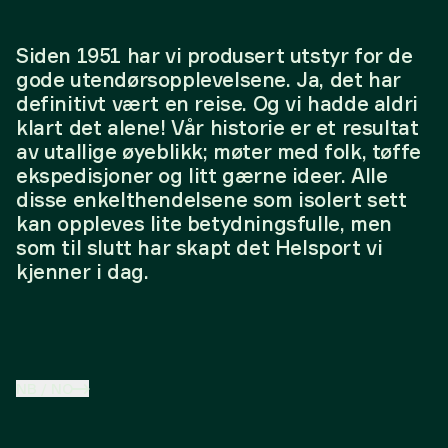
Siden 1951 har vi produsert utstyr for de
gode utendørsopplevelsene. Ja, det har
definitivt vært en reise. Og vi hadde aldri
klart det alene! Vår historie er et resultat
av utallige øyeblikk; møter med folk, tøffe
ekspedisjoner og litt gærne ideer. Alle
disse enkelthendelsene som isolert sett
kan oppleves lite betydningsfulle, men
som til slutt har skapt det Helsport vi
kjenner i dag.
NB
/
NO