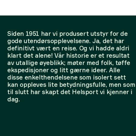
Siden 1951 har vi produsert utstyr for de
gode utendørsopplevelsene. Ja, det har
definitivt vært en reise. Og vi hadde aldri
klart det alene! Vår historie er et resultat
av utallige øyeblikk; møter med folk, tøffe
ekspedisjoner og litt gærne ideer. Alle
disse enkelthendelsene som isolert sett
kan oppleves lite betydningsfulle, men som
til slutt har skapt det Helsport vi kjenner i
dag.