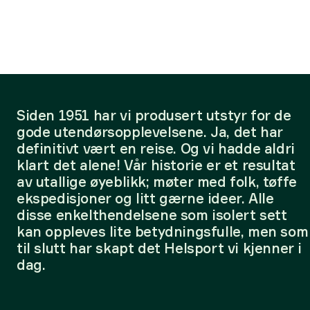
Siden 1951 har vi produsert utstyr for de
gode utendørsopplevelsene. Ja, det har
definitivt vært en reise. Og vi hadde aldri
klart det alene! Vår historie er et resultat
av utallige øyeblikk; møter med folk, tøffe
ekspedisjoner og litt gærne ideer. Alle
disse enkelthendelsene som isolert sett
kan oppleves lite betydningsfulle, men som
til slutt har skapt det Helsport vi kjenner i
dag.