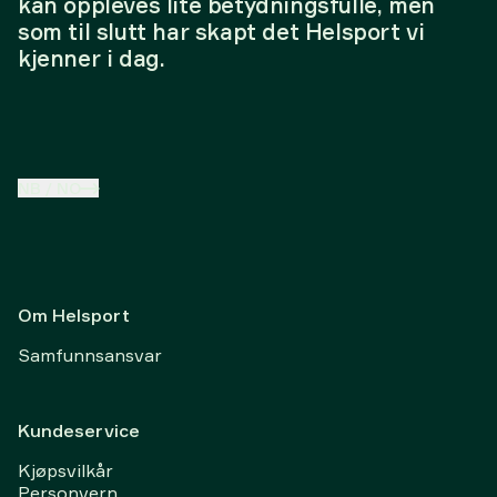
kan oppleves lite betydningsfulle, men
som til slutt har skapt det Helsport vi
kjenner i dag.
NB
/
NO
Om Helsport
Samfunnsansvar
Kundeservice
Kjøpsvilkår
Personvern