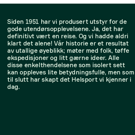
Siden 1951 har vi produsert utstyr for de
gode utendørsopplevelsene. Ja, det har
definitivt vært en reise. Og vi hadde aldri
klart det alene! Vår historie er et resultat
av utallige øyeblikk; møter med folk, tøffe
ekspedisjoner og litt gærne ideer. Alle
disse enkelthendelsene som isolert sett
kan oppleves lite betydningsfulle, men som
til slutt har skapt det Helsport vi kjenner i
dag.