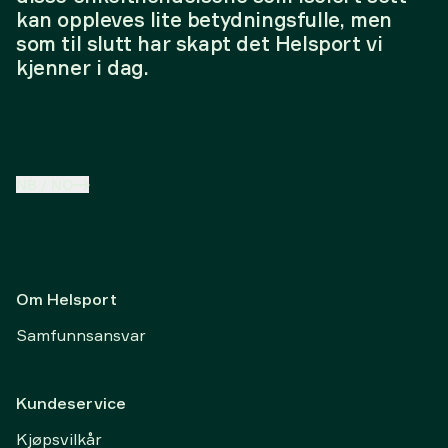
kan oppleves lite betydningsfulle, men
som til slutt har skapt det Helsport vi
kjenner i dag.
NB
/
NO
Om Helsport
Samfunnsansvar
Kundeservice
Kjøpsvilkår