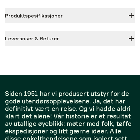
Produktspesifikasjoner
Leveranser & Returer
Siden 1951 har vi produsert utstyr for de
gode utendørsopplevelsene. Ja, det har
definitivt vært en reise. Og vi hadde aldri
klart det alene! Vår historie er et resultat
av utallige øyeblikk; møter med folk, tøffe
ekspedisjoner og litt gærne ideer. Alle
disse enkelthendelsene som isolert sett