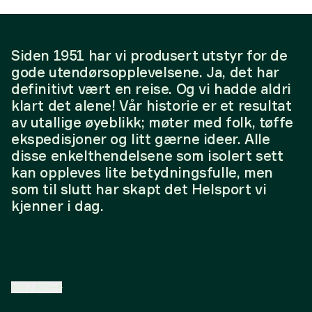
Siden 1951 har vi produsert utstyr for de
gode utendørsopplevelsene. Ja, det har
definitivt vært en reise. Og vi hadde aldri
klart det alene! Vår historie er et resultat
av utallige øyeblikk; møter med folk, tøffe
ekspedisjoner og litt gærne ideer. Alle
disse enkelthendelsene som isolert sett
kan oppleves lite betydningsfulle, men
som til slutt har skapt det Helsport vi
kjenner i dag.
NB
/
NO