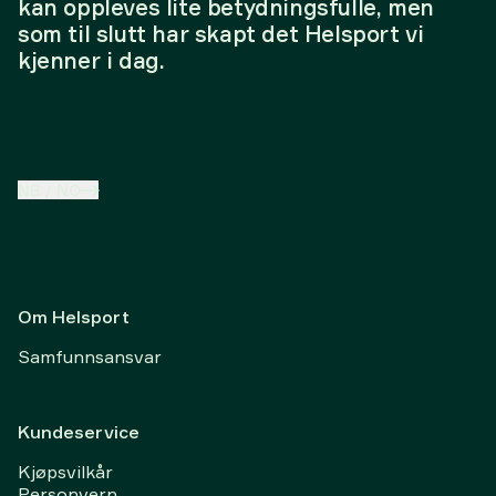
kan oppleves lite betydningsfulle, men
som til slutt har skapt det Helsport vi
kjenner i dag.
NB
/
NO
Om Helsport
Samfunnsansvar
Kundeservice
Kjøpsvilkår
Personvern