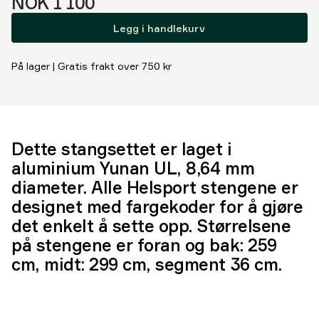
Pris:
NOK 1 100
Legg i handlekurv
På lager | Gratis frakt over 750 kr
Dette stangsettet er laget i
aluminium Yunan UL, 8,64 mm
diameter. Alle Helsport stengene er
designet med fargekoder for å gjøre
det enkelt å sette opp. Størrelsene
på stengene er foran og bak: 259
cm, midt: 299 cm, segment 36 cm.