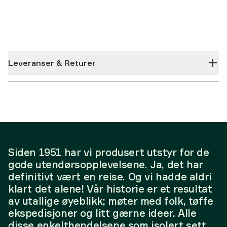
Leveranser & Returer
Siden 1951 har vi produsert utstyr for de
gode utendørsopplevelsene. Ja, det har
definitivt vært en reise. Og vi hadde aldri
klart det alene! Vår historie er et resultat
av utallige øyeblikk; møter med folk, tøffe
ekspedisjoner og litt gærne ideer. Alle
disse enkelthendelsene som isolert sett