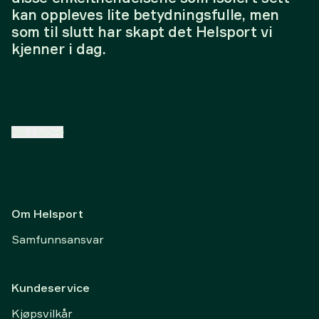
kan oppleves lite betydningsfulle, men
som til slutt har skapt det Helsport vi
kjenner i dag.
NB
/
NO
Om Helsport
Samfunnsansvar
Kundeservice
Kjøpsvilkår