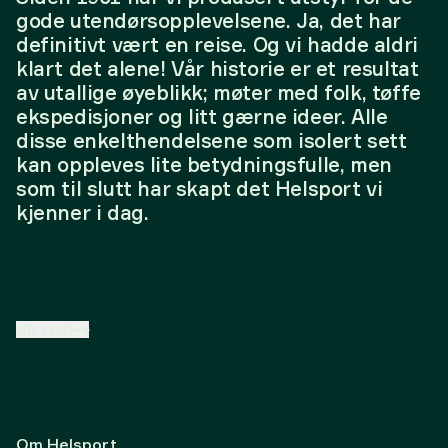
gode utendørsopplevelsene. Ja, det har
definitivt vært en reise. Og vi hadde aldri
klart det alene! Vår historie er et resultat
av utallige øyeblikk; møter med folk, tøffe
ekspedisjoner og litt gærne ideer. Alle
disse enkelthendelsene som isolert sett
kan oppleves lite betydningsfulle, men
som til slutt har skapt det Helsport vi
kjenner i dag.
NB
/
NO
Om Helsport