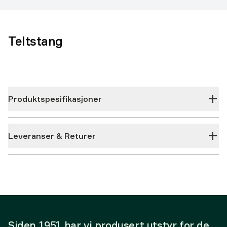
Teltstang
Produktspesifikasjoner
Leveranser & Returer
Siden 1951 har vi produsert utstyr for de