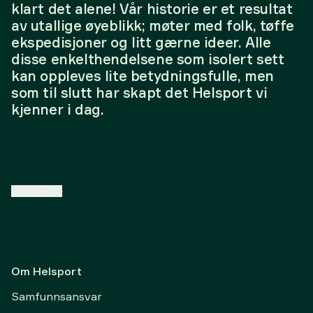
klart det alene! Vår historie er et resultat
av utallige øyeblikk; møter med folk, tøffe
ekspedisjoner og litt gærne ideer. Alle
disse enkelthendelsene som isolert sett
kan oppleves lite betydningsfulle, men
som til slutt har skapt det Helsport vi
kjenner i dag.
NB
/
NO
Om Helsport
Samfunnsansvar