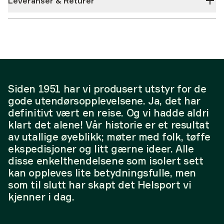
Leveranser & Returer
Siden 1951 har vi produsert utstyr for de
gode utendørsopplevelsene. Ja, det har
definitivt vært en reise. Og vi hadde aldri
klart det alene! Vår historie er et resultat
av utallige øyeblikk; møter med folk, tøffe
ekspedisjoner og litt gærne ideer. Alle
disse enkelthendelsene som isolert sett
kan oppleves lite betydningsfulle, men
som til slutt har skapt det Helsport vi
kjenner i dag.