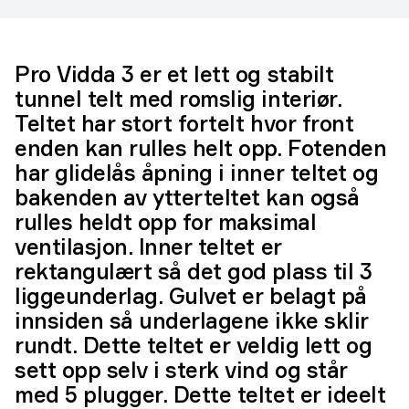
Pro Vidda 3 er et lett og stabilt
tunnel telt med romslig interiør.
Teltet har stort fortelt hvor front
enden kan rulles helt opp. Fotenden
har glidelås åpning i inner teltet og
bakenden av ytterteltet kan også
rulles heldt opp for maksimal
ventilasjon. Inner teltet er
rektangulært så det god plass til 3
liggeunderlag. Gulvet er belagt på
innsiden så underlagene ikke sklir
rundt. Dette teltet er veldig lett og
sett opp selv i sterk vind og står
med 5 plugger. Dette teltet er ideelt