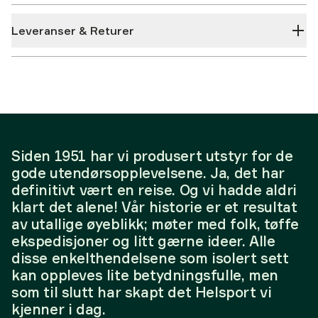
Leveranser & Returer
Siden 1951 har vi produsert utstyr for de
gode utendørsopplevelsene. Ja, det har
definitivt vært en reise. Og vi hadde aldri
klart det alene! Vår historie er et resultat
av utallige øyeblikk; møter med folk, tøffe
ekspedisjoner og litt gærne ideer. Alle
disse enkelthendelsene som isolert sett
kan oppleves lite betydningsfulle, men
som til slutt har skapt det Helsport vi
kjenner i dag.