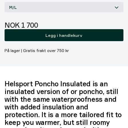
Alternativer
M/L
Pris:
NOK 1 700
Legg i handlekurv
På lager | Gratis frakt over 750 kr
Helsport Poncho Insulated is an
insulated version of or poncho, still
with the same waterproofness and
with added insulation and
protection. It is a more tailored fit to
keep you warmer, but still roomy