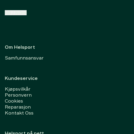
NB
/
NO
Om Helsport
Samfunnsansvar
Kundeservice
Kjøpsvilkår
Personvern
Cookies
Reparasjon
Kontakt Oss
Helsport på nett