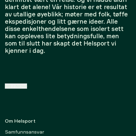
klart det alene! Vår historie er et resultat
av utallige øyeblikk; møter med folk, tøffe
ekspedisjoner og litt gærne ideer. Alle
disse enkelthendelsene som isolert sett
kan oppleves lite betydningsfulle, men
som til slutt har skapt det Helsport vi
kjenner i dag.
NB
/
NO
Om Helsport
Samfunnsansvar