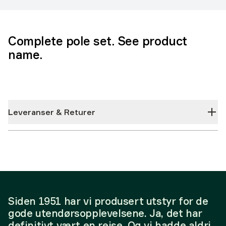
Complete pole set. See product
name.
Leveranser & Returer
Siden 1951 har vi produsert utstyr for de
gode utendørsopplevelsene. Ja, det har
definitivt vært en reise. Og vi hadde aldri