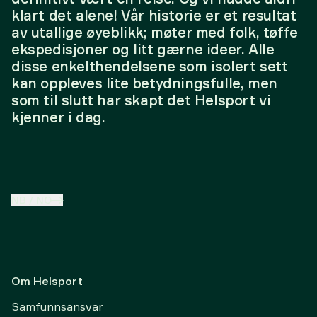
klart det alene! Vår historie er et resultat
av utallige øyeblikk; møter med folk, tøffe
ekspedisjoner og litt gærne ideer. Alle
disse enkelthendelsene som isolert sett
kan oppleves lite betydningsfulle, men
som til slutt har skapt det Helsport vi
kjenner i dag.
NB
/
NO
Om Helsport
Samfunnsansvar