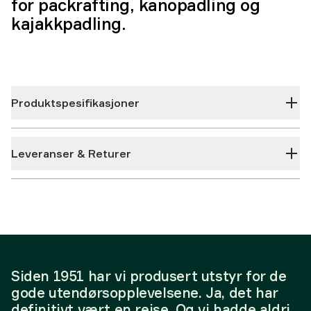
for packrafting, kanopadling og
kajakkpadling.
Produktspesifikasjoner
Leveranser & Returer
Siden 1951 har vi produsert utstyr for de
gode utendørsopplevelsene. Ja, det har
definitivt vært en reise. Og vi hadde aldri