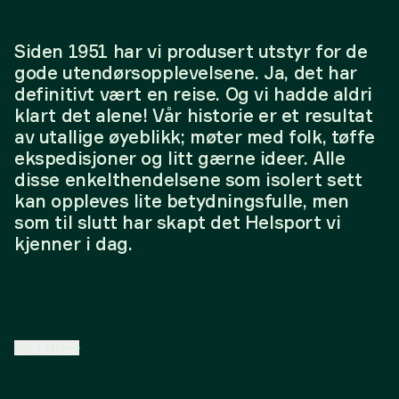
Siden 1951 har vi produsert utstyr for de
gode utendørsopplevelsene. Ja, det har
definitivt vært en reise. Og vi hadde aldri
klart det alene! Vår historie er et resultat
av utallige øyeblikk; møter med folk, tøffe
ekspedisjoner og litt gærne ideer. Alle
disse enkelthendelsene som isolert sett
kan oppleves lite betydningsfulle, men
som til slutt har skapt det Helsport vi
kjenner i dag.
NB
/
NO